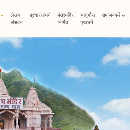
लेखन
प़्रचारसाधने
मंत्रमंदिर
चातुर्मास
समाजकार्य
संपादन
निर्मित
प्रवचने