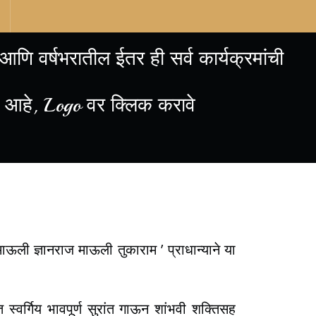
णि वर्षभरातील ईतर ही सर्व कार्यक्रमांची
 आहे, Logo वर क्लिक करावे
माऊली ज्ञानराज माऊली तुकाराम ’ प्राधान्याने या
स्वर्गिय भावपूर्ण सुरांत गाऊन शांभवी शक्तिसह