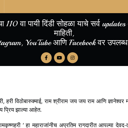
 110 वा पायी दिंडी सोहळा याचे सर्व updates आ
माहिती,
tagram, YouTube आणि Facebook वर उपलब्ध
ाहरी, हरी विठोबारुक्माई, राम श्रीराम जय जय राम आणि ज्ञानेश्वर 
प्रिय झाल्या आहेत.
रामकृष्णहरी ’ हा महाराजांनीच अप्रतिम रागदारीत आपल्या देवद-त 